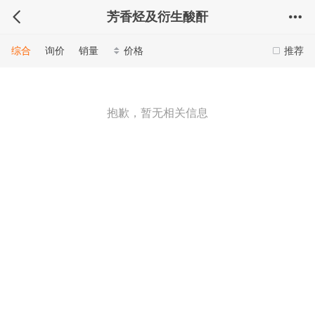
芳香烃及衍生酸酐
综合
询价
销量
价格
推荐
抱歉，暂无相关信息