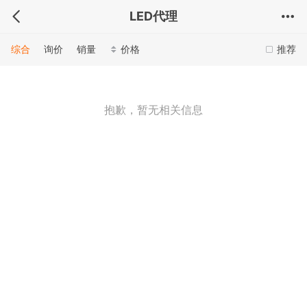
LED代理
综合
询价
销量
价格
推荐
抱歉，暂无相关信息