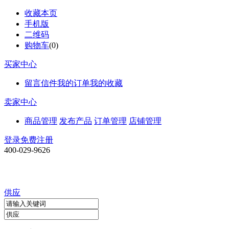
收藏本页
手机版
二维码
购物车
(
0
)
买家中心
留言信件
我的订单
我的收藏
卖家中心
商品管理
发布产品
订单管理
店铺管理
登录
免费注册
400-029-9626
供应