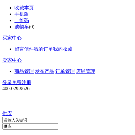
收藏本页
手机版
二维码
购物车
(
0
)
买家中心
留言信件
我的订单
我的收藏
卖家中心
商品管理
发布产品
订单管理
店铺管理
登录
免费注册
400-029-9626
供应