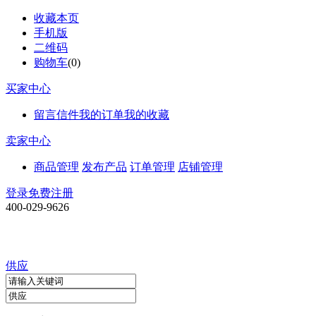
收藏本页
手机版
二维码
购物车
(
0
)
买家中心
留言信件
我的订单
我的收藏
卖家中心
商品管理
发布产品
订单管理
店铺管理
登录
免费注册
400-029-9626
供应