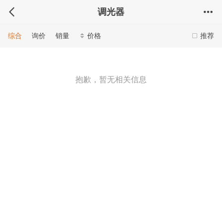
调光器
综合
询价
销量
价格
推荐
抱歉，暂无相关信息