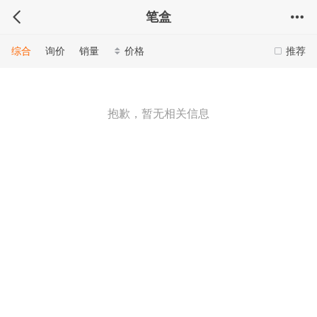
笔盒
综合
询价
销量
价格
推荐
抱歉，暂无相关信息