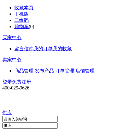
收藏本页
手机版
二维码
购物车
(
0
)
买家中心
留言信件
我的订单
我的收藏
卖家中心
商品管理
发布产品
订单管理
店铺管理
登录
免费注册
400-029-9626
供应