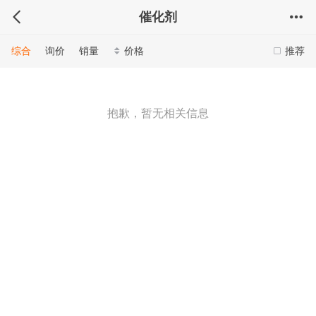
催化剂
综合
询价
销量
价格
推荐
抱歉，暂无相关信息