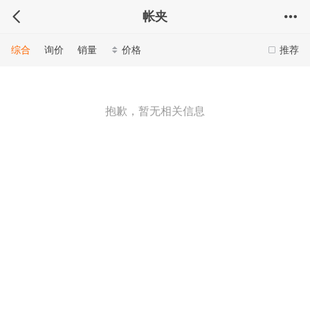
帐夹
综合
询价
销量
价格
推荐
抱歉，暂无相关信息