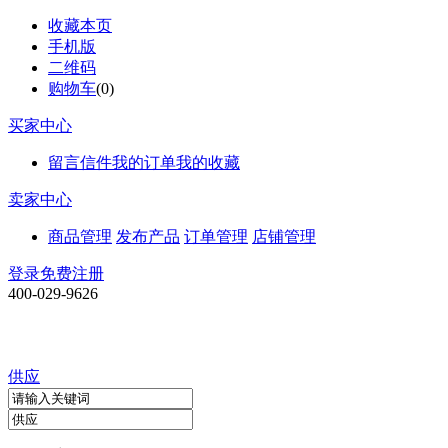
收藏本页
手机版
二维码
购物车
(
0
)
买家中心
留言信件
我的订单
我的收藏
卖家中心
商品管理
发布产品
订单管理
店铺管理
登录
免费注册
400-029-9626
供应