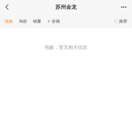
苏州金龙
综合
询价
销量
价格
推荐
抱歉，暂无相关信息