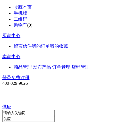
收藏本页
手机版
二维码
购物车
(
0
)
买家中心
留言信件
我的订单
我的收藏
卖家中心
商品管理
发布产品
订单管理
店铺管理
登录
免费注册
400-029-9626
供应