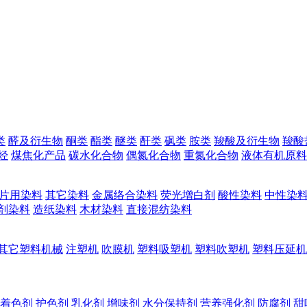
类
醛及衍生物
酮类
酯类
醚类
酐类
砜类
胺类
羧酸及衍生物
羧酸
烃
煤焦化产品
碳水化合物
偶氮化合物
重氮化合物
液体有机原料
片用染料
其它染料
金属络合染料
荧光增白剂
酸性染料
中性染
剂染料
造纸染料
木材染料
直接混纺染料
其它塑料机械
注塑机
吹膜机
塑料吸塑机
塑料吹塑机
塑料压延机
着色剂
护色剂
乳化剂
增味剂
水分保持剂
营养强化剂
防腐剂
甜