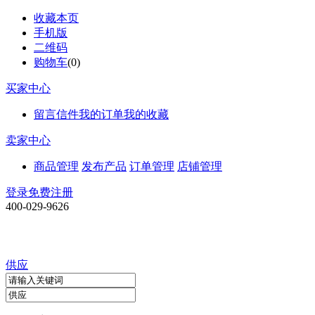
收藏本页
手机版
二维码
购物车
(
0
)
买家中心
留言信件
我的订单
我的收藏
卖家中心
商品管理
发布产品
订单管理
店铺管理
登录
免费注册
400-029-9626
供应