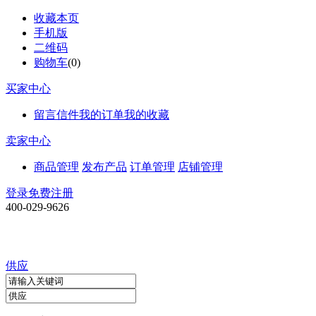
收藏本页
手机版
二维码
购物车
(
0
)
买家中心
留言信件
我的订单
我的收藏
卖家中心
商品管理
发布产品
订单管理
店铺管理
登录
免费注册
400-029-9626
供应