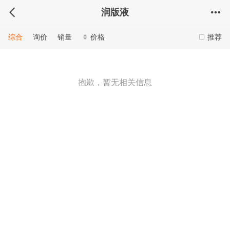
润版液
综合
询价
销量
价格
推荐
抱歉，暂无相关信息