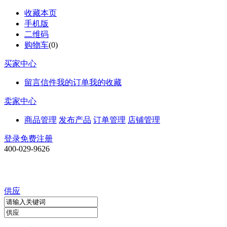
收藏本页
手机版
二维码
购物车
(
0
)
买家中心
留言信件
我的订单
我的收藏
卖家中心
商品管理
发布产品
订单管理
店铺管理
登录
免费注册
400-029-9626
供应