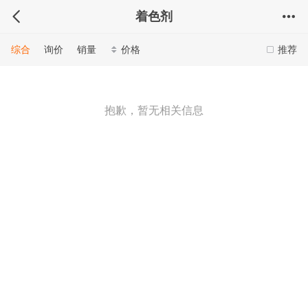
着色剂
综合
询价
销量
价格
推荐
抱歉，暂无相关信息