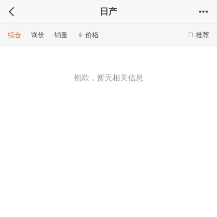
日产
综合
询价
销量
价格
推荐
抱歉，暂无相关信息