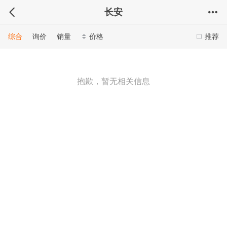
长安
综合
询价
销量
价格
推荐
抱歉，暂无相关信息