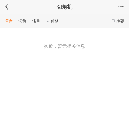
切角机
综合
询价
销量
价格
推荐
抱歉，暂无相关信息