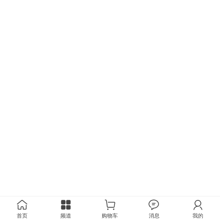
首页
频道
购物车
消息
我的