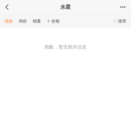
水星
综合
询价
销量
价格
推荐
抱歉，暂无相关信息