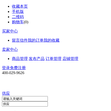
收藏本页
手机版
二维码
购物车
(
0
)
买家中心
留言信件
我的订单
我的收藏
卖家中心
商品管理
发布产品
订单管理
店铺管理
登录
免费注册
400-029-9626
供应