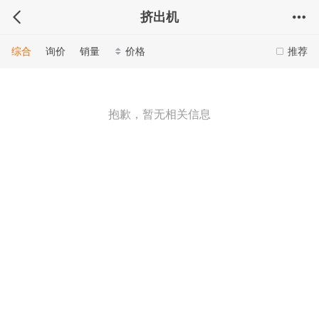
挤出机
综合
询价
销量
价格
推荐
抱歉，暂无相关信息