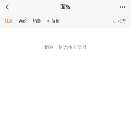
面板
综合
询价
销量
价格
推荐
抱歉，暂无相关信息