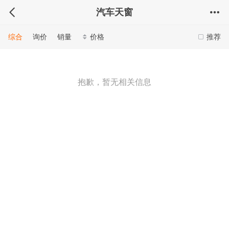
汽车天窗
综合
询价
销量
价格
推荐
抱歉，暂无相关信息