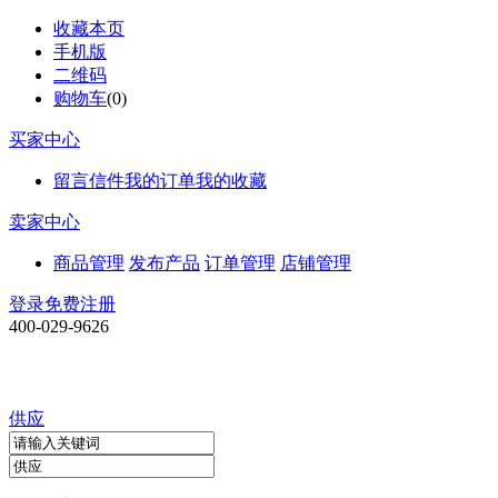
收藏本页
手机版
二维码
购物车
(
0
)
买家中心
留言信件
我的订单
我的收藏
卖家中心
商品管理
发布产品
订单管理
店铺管理
登录
免费注册
400-029-9626
供应