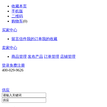
收藏本页
手机版
二维码
购物车
(
0
)
买家中心
留言信件
我的订单
我的收藏
卖家中心
商品管理
发布产品
订单管理
店铺管理
登录
免费注册
400-029-9626
供应