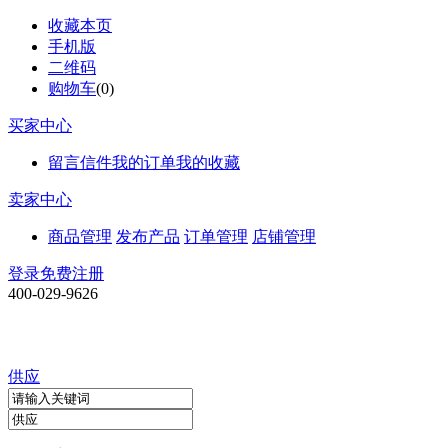
收藏本页
手机版
二维码
购物车
(
0
)
买家中心
留言信件
我的订单
我的收藏
卖家中心
商品管理
发布产品
订单管理
店铺管理
登录
免费注册
400-029-9626
供应