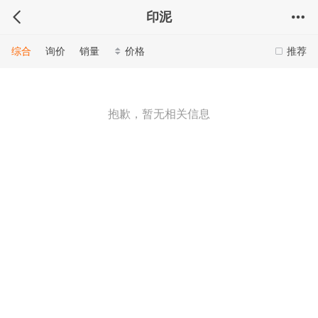
印泥
综合
询价
销量
价格
推荐
抱歉，暂无相关信息