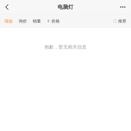
电脑灯
综合
询价
销量
价格
推荐
抱歉，暂无相关信息