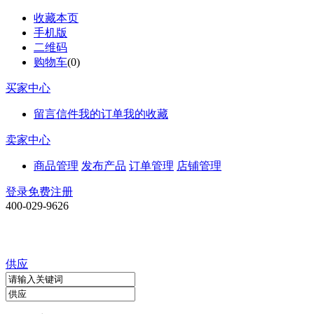
收藏本页
手机版
二维码
购物车
(
0
)
买家中心
留言信件
我的订单
我的收藏
卖家中心
商品管理
发布产品
订单管理
店铺管理
登录
免费注册
400-029-9626
供应