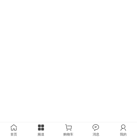
首页
频道
购物车
消息
我的