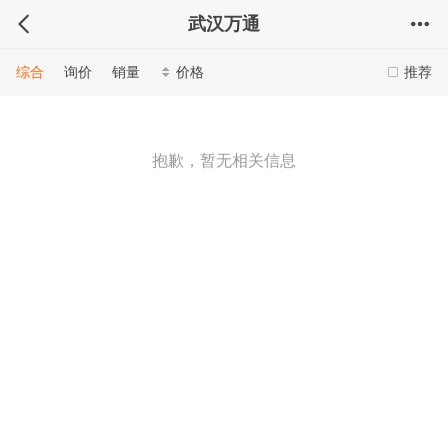
武汉万通
综合
询价
销量
价格
推荐
抱歉，暂无相关信息