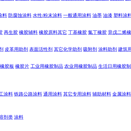
涂料
防腐蚀涂料
水性/粉末涂料
一般通用涂料
油墨
油漆
塑料涂
胶
再生胶
橡胶辅料
橡胶原料其它
丁基橡胶
氯丁橡胶
异戊二烯
剂
皮革用助剂
表面活性剂
其它化学助剂
吸附剂
涂料助剂
建筑
橡胶板
橡胶片
工业用橡胶制品
农业用橡胶制品
生活日用橡胶制
工涂料
铁路公路涂料
通用涂料
其它专用涂料
辅助材料
金属涂料
溶剂类
涂料