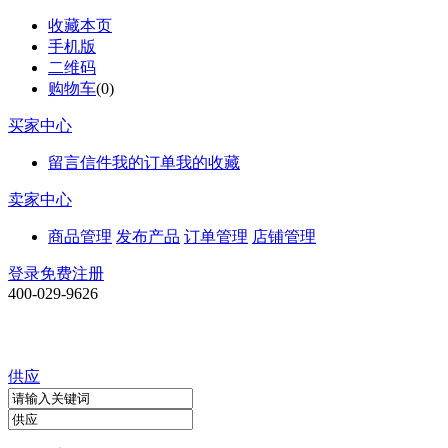
收藏本页
手机版
二维码
购物车
(
0
)
买家中心
留言信件
我的订单
我的收藏
卖家中心
商品管理
发布产品
订单管理
店铺管理
登录
免费注册
400-029-9626
供应