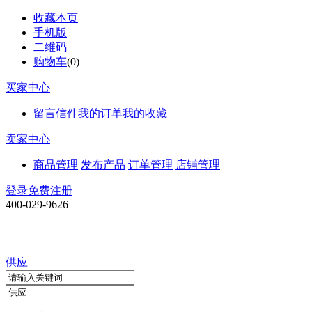
收藏本页
手机版
二维码
购物车
(
0
)
买家中心
留言信件
我的订单
我的收藏
卖家中心
商品管理
发布产品
订单管理
店铺管理
登录
免费注册
400-029-9626
供应