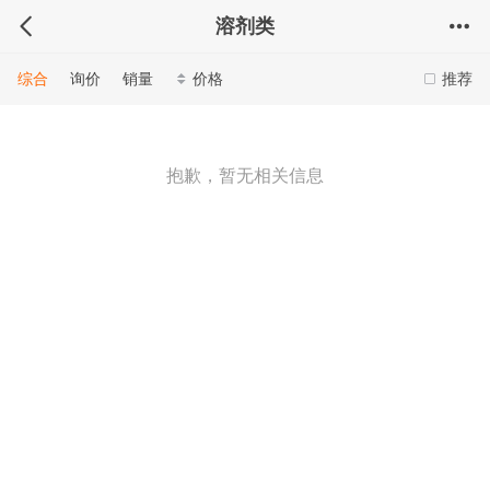
溶剂类
综合
询价
销量
价格
推荐
抱歉，暂无相关信息