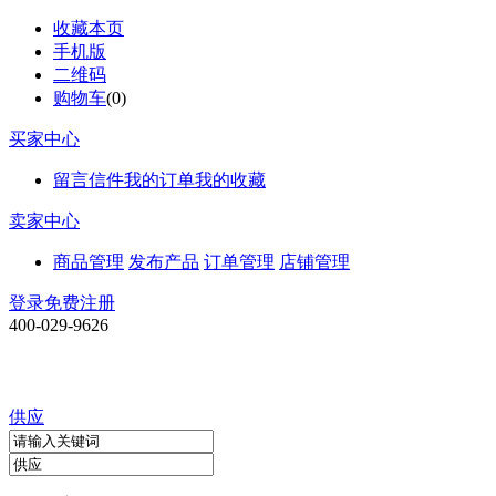
收藏本页
手机版
二维码
购物车
(
0
)
买家中心
留言信件
我的订单
我的收藏
卖家中心
商品管理
发布产品
订单管理
店铺管理
登录
免费注册
400-029-9626
供应