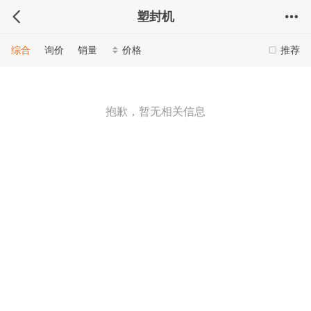
塑封机
综合
询价
销量
价格
推荐
抱歉，暂无相关信息