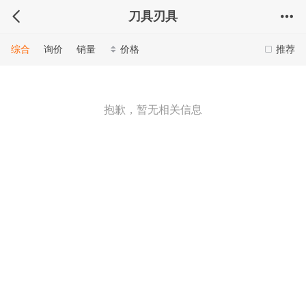
刀具刃具
综合
询价
销量
价格
推荐
抱歉，暂无相关信息