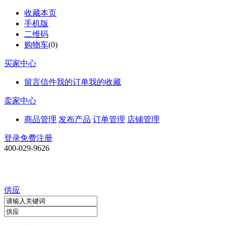
收藏本页
手机版
二维码
购物车
(
0
)
买家中心
留言信件
我的订单
我的收藏
卖家中心
商品管理
发布产品
订单管理
店铺管理
登录
免费注册
400-029-9626
供应