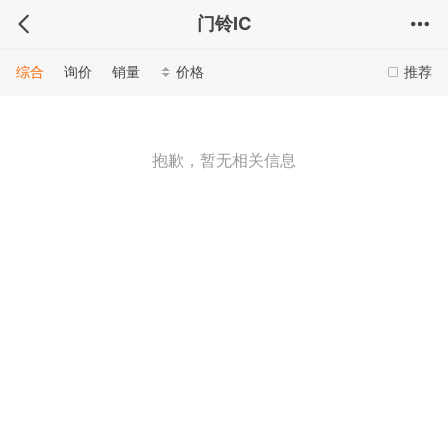
门铃IC
综合
询价
销量
价格
推荐
抱歉，暂无相关信息