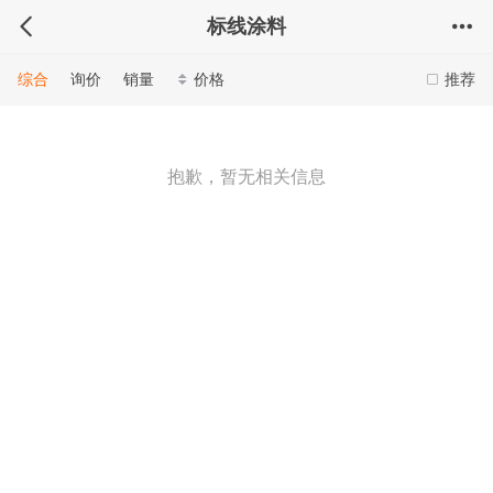
标线涂料
综合
询价
销量
价格
推荐
抱歉，暂无相关信息