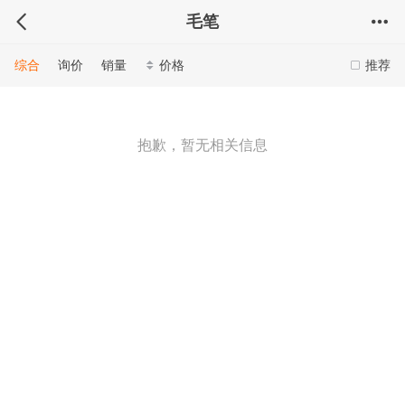
毛笔
综合
询价
销量
价格
推荐
抱歉，暂无相关信息