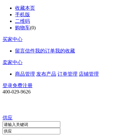
收藏本页
手机版
二维码
购物车
(
0
)
买家中心
留言信件
我的订单
我的收藏
卖家中心
商品管理
发布产品
订单管理
店铺管理
登录
免费注册
400-029-9626
供应