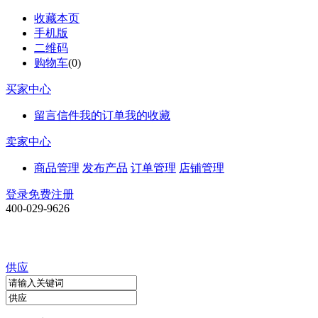
收藏本页
手机版
二维码
购物车
(
0
)
买家中心
留言信件
我的订单
我的收藏
卖家中心
商品管理
发布产品
订单管理
店铺管理
登录
免费注册
400-029-9626
供应