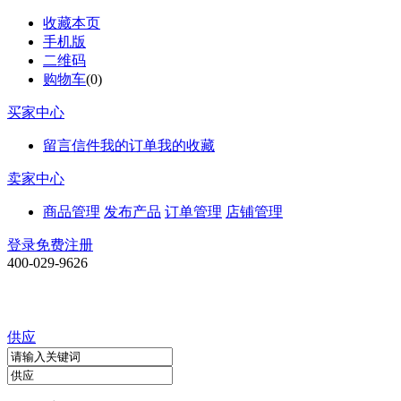
收藏本页
手机版
二维码
购物车
(
0
)
买家中心
留言信件
我的订单
我的收藏
卖家中心
商品管理
发布产品
订单管理
店铺管理
登录
免费注册
400-029-9626
供应