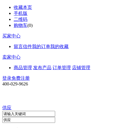
收藏本页
手机版
二维码
购物车
(
0
)
买家中心
留言信件
我的订单
我的收藏
卖家中心
商品管理
发布产品
订单管理
店铺管理
登录
免费注册
400-029-9626
供应