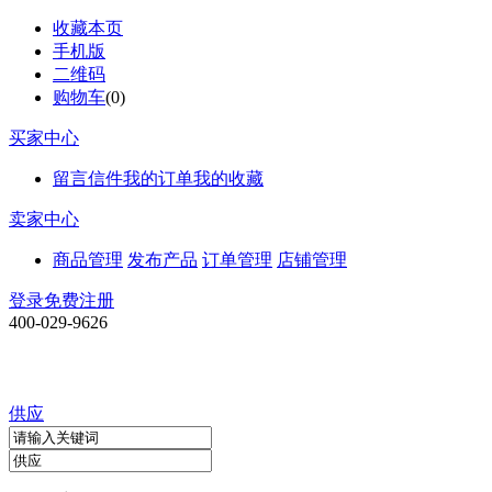
收藏本页
手机版
二维码
购物车
(
0
)
买家中心
留言信件
我的订单
我的收藏
卖家中心
商品管理
发布产品
订单管理
店铺管理
登录
免费注册
400-029-9626
供应