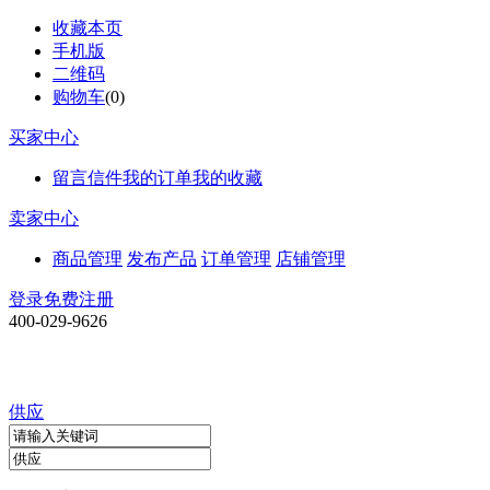
收藏本页
手机版
二维码
购物车
(
0
)
买家中心
留言信件
我的订单
我的收藏
卖家中心
商品管理
发布产品
订单管理
店铺管理
登录
免费注册
400-029-9626
供应